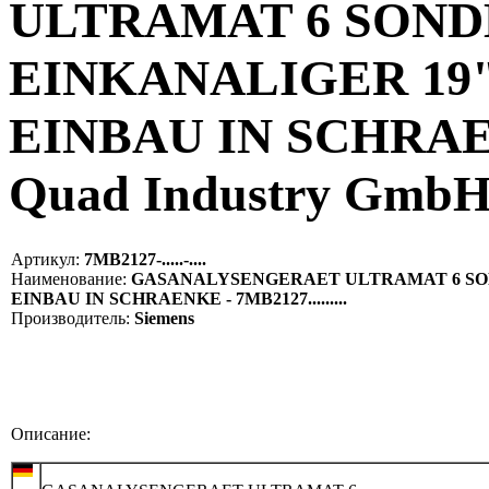
ULTRAMAT 6 SOND
EINKANALIGER 19
EINBAU IN SCHRAENKE
Quad Industry Gmb
Артикул:
7MB2127-.....-....
Наименование:
GASANALYSENGERAET ULTRAMAT 6 SON
EINBAU IN SCHRAENKE - 7MB2127.........
Производитель:
Siemens
Описание: