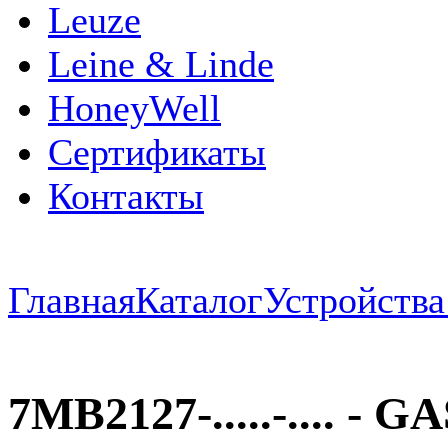
Leuze
Leine & Linde
HoneyWell
Сертификаты
Контакты
Главная
Каталог
Устройств
7MB2127-.....-....