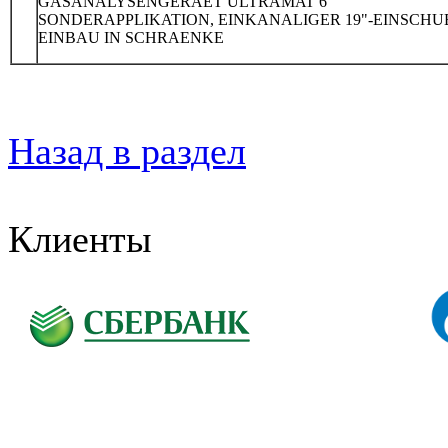
GASANALYSENGERAET ULTRAMAT 6
SONDERAPPLIKATION, EINKANALIGER 19"-EINSCHU
EINBAU IN SCHRAENKE
Назад в раздел
Клиенты