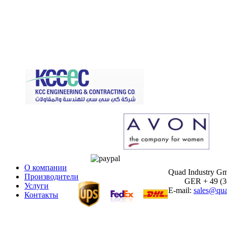
О компании
Quad Industry G
Производители
GER + 49 (30)
Услуги
E-mail:
sales@qua
Контакты