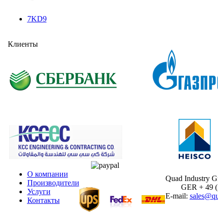
7KD9
Клиенты
О компании
Quad Industry 
Производители
GER + 49 (30
Услуги
E-mail:
sales@qu
Контакты