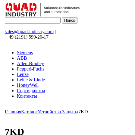
sales@quad-industry.com
|
+ 49 (2191) 599-20-17
Siemens
ABB
Allen-Bradley
Pepperl-Fuchs
Leuze
Leine & Linde
HoneyWell
Сертификаты
Контакты
Главная
Каталог
Устройства Защиты
7KD
7KD