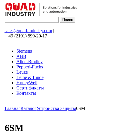
sales@quad-industry.com
|
+ 49 (2191) 599-20-17
Siemens
ABB
Allen-Bradley
Pepperl-Fuchs
Leuze
Leine & Linde
HoneyWell
Сертификаты
Контакты
Главная
Каталог
Устройства Защиты
6SM
6SM