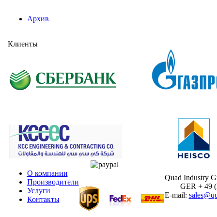
Архив
Клиенты
О компании
Quad Industry 
Производители
GER + 49 (30
Услуги
E-mail:
sales@qu
Контакты