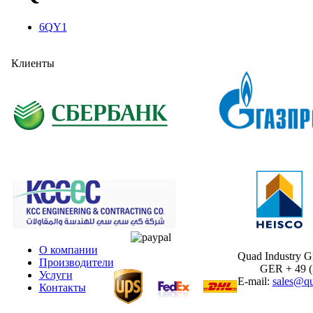
6QY1
Клиенты
О компании
Quad Industry 
Производители
GER + 49 (30
Услуги
E-mail:
sales@qu
Контакты