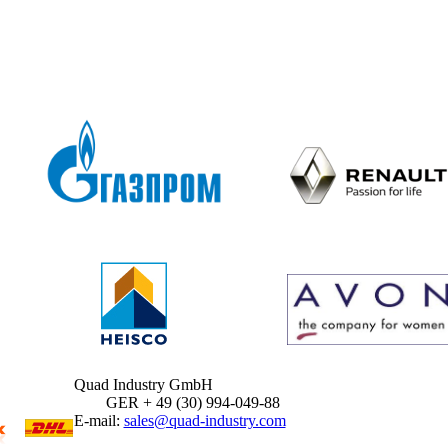
Quad Industry GmbH
GER + 49 (30) 994-049-88
E-mail:
sales@quad-industry.com