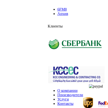
6FM8
Архив
Клиенты
О компании
Производители
Услуги
Контакты