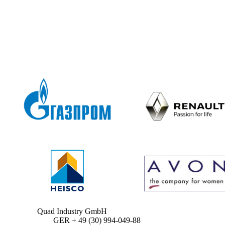
Quad Industry GmbH
GER + 49 (30) 994-049-88