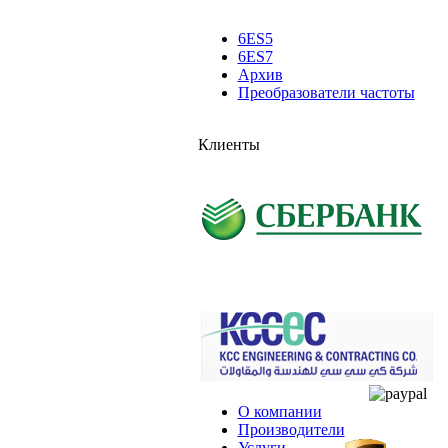
6ES5
6ES7
Архив
Преобразователи частоты
Клиенты
О компании
Производители
Услуги