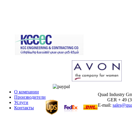
О компании
Quad Industry G
Производители
GER + 49 (30)
Услуги
E-mail:
sales@qua
Контакты