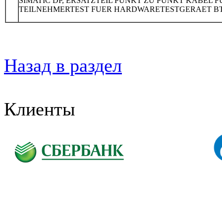
SIMATIC DP, ERSATZTEIL PUNKT ZU PUNKT KABEL F
TEILNEHMERTEST FUER HARDWARETESTGERAET BT
Назад в раздел
Клиенты