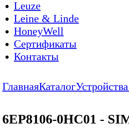
Leuze
Leine & Linde
HoneyWell
Сертификаты
Контакты
Главная
Каталог
Устройств
6EP8106-0HC01 - S