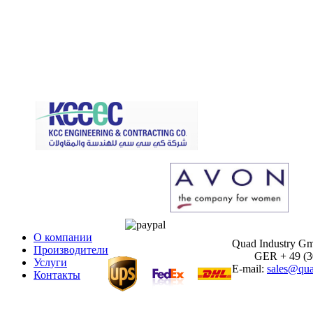
О компании
Quad Industry G
Производители
GER + 49 (30)
Услуги
E-mail:
sales@qua
Контакты