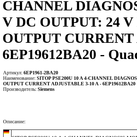
CHANNEL DIAGNOS
V DC OUTPUT: 24 V
OUTPUT CURRENT A
6EP19612BA20 - Qua
Артикул:
6EP1961-2BA20
Наименование:
SITOP PSE200U 10 A 4-CHANNEL DIAGNOS
OUTPUT CURRENT ADJUSTABLE 3-10 A - 6EP19612BA20
Производитель:
Siemens
Описание: