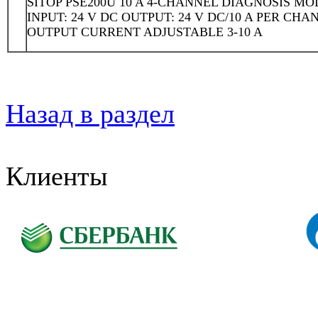
SITOP PSE200U 10 A 4-CHANNEL DIAGNOSIS M
INPUT: 24 V DC OUTPUT: 24 V DC/10 A PER CHA
OUTPUT CURRENT ADJUSTABLE 3-10 A
Назад в раздел
Клиенты