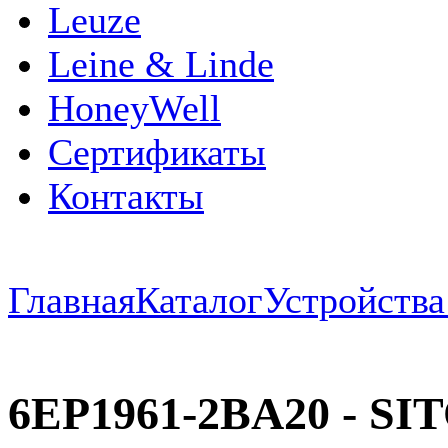
Leuze
Leine & Linde
HoneyWell
Сертификаты
Контакты
Главная
Каталог
Устройств
6EP1961-2BA20 - SIT