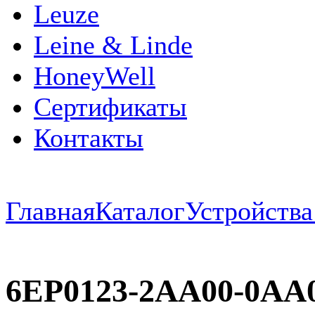
Leuze
Leine & Linde
HoneyWell
Сертификаты
Контакты
Главная
Каталог
Устройств
6EP0123-2AA00-0AA