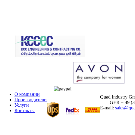
О компании
Quad Industry G
Производители
GER + 49 (30)
Услуги
E-mail:
sales@qua
Контакты