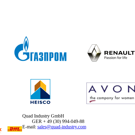
Quad Industry GmbH
GER + 49 (30) 994-049-88
E-mail:
sales@quad-industry.com