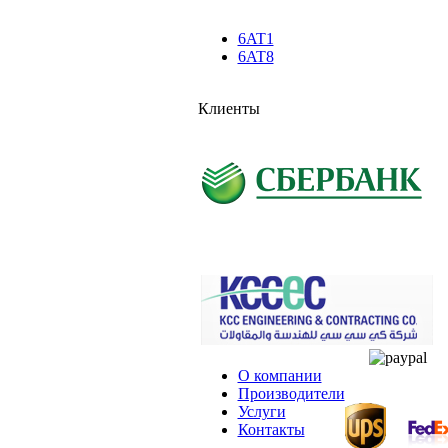
6AT1
6AT8
Клиенты
О компании
Производители
Услуги
Контакты