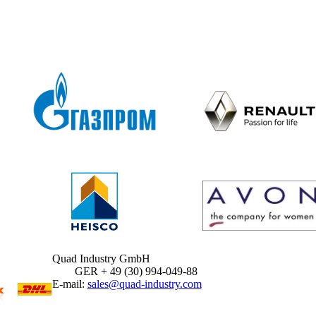
Quad Industry GmbH
GER + 49 (30) 994-049-88
E-mail:
sales@quad-industry.com