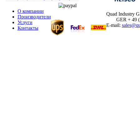
О компании
Quad Industry 
Производители
GER + 49 (30
Услуги
E-mail:
sales@qu
Контакты