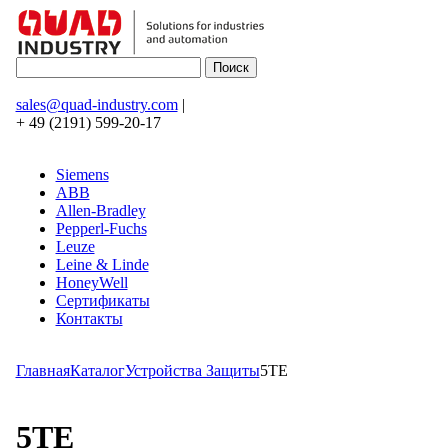
sales@quad-industry.com
|
+ 49 (2191) 599-20-17
Siemens
ABB
Allen-Bradley
Pepperl-Fuchs
Leuze
Leine & Linde
HoneyWell
Сертификаты
Контакты
Главная
Каталог
Устройства Защиты
5TE
5TE