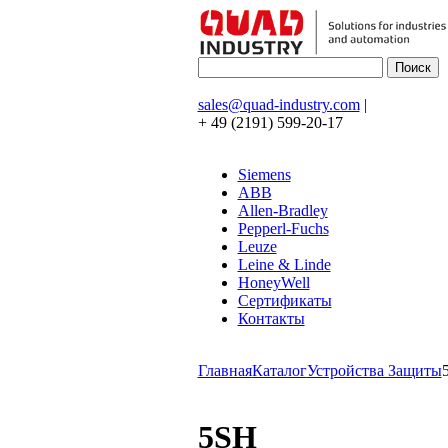
sales@quad-industry.com
|
+ 49 (2191) 599-20-17
Siemens
ABB
Allen-Bradley
Pepperl-Fuchs
Leuze
Leine & Linde
HoneyWell
Сертификаты
Контакты
Главная
Каталог
Устройства Защиты
5SH