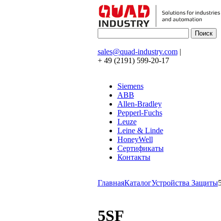
sales@quad-industry.com
|
+ 49 (2191) 599-20-17
Siemens
ABB
Allen-Bradley
Pepperl-Fuchs
Leuze
Leine & Linde
HoneyWell
Сертификаты
Контакты
Главная
Каталог
Устройства Защиты
5SF