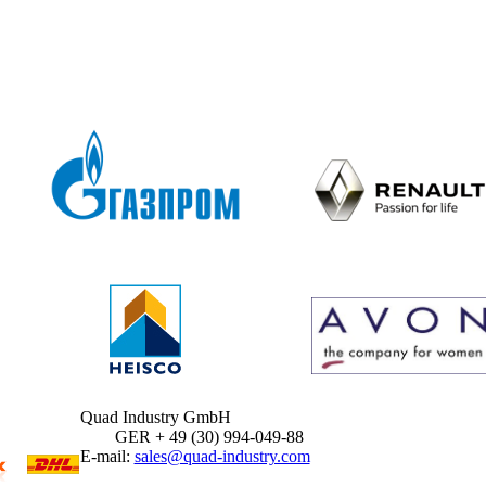
Quad Industry GmbH
GER + 49 (30) 994-049-88
E-mail:
sales@quad-industry.com