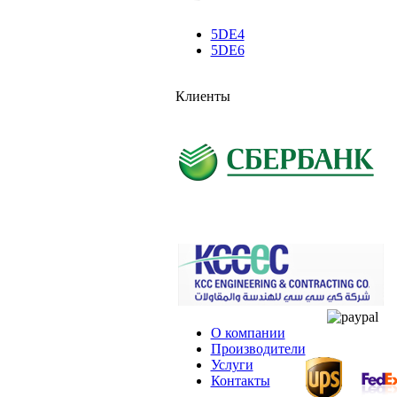
5DE4
5DE6
Клиенты
О компании
Производители
Услуги
Контакты