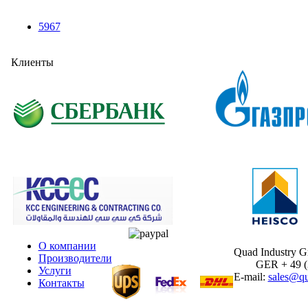
5967
Клиенты
О компании
Quad Industry 
Производители
GER + 49 (30
Услуги
E-mail:
sales@qu
Контакты