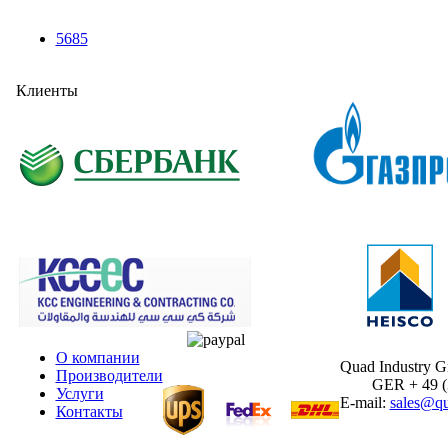
5685
Клиенты
О компании
Quad Industry 
Производители
GER + 49 (30
Услуги
E-mail:
sales@qu
Контакты