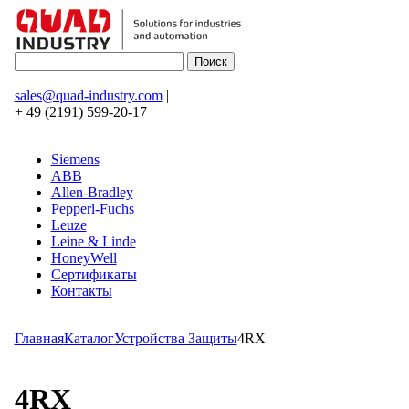
sales@quad-industry.com
|
+ 49 (2191) 599-20-17
Siemens
ABB
Allen-Bradley
Pepperl-Fuchs
Leuze
Leine & Linde
HoneyWell
Сертификаты
Контакты
Главная
Каталог
Устройства Защиты
4RX
4RX