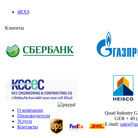
4RX9
Клиенты
О компании
Quad Industry 
Производители
GER + 49 (30
Услуги
E-mail:
sales@qu
Контакты