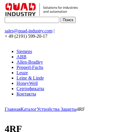
sales@quad-industry.com
|
+ 49 (2191) 599-20-17
Siemens
ABB
Allen-Bradley
Pepperl-Fuchs
Leuze
Leine & Linde
HoneyWell
Сертификаты
Контакты
Главная
Каталог
Устройства Защиты
4RF
4RF