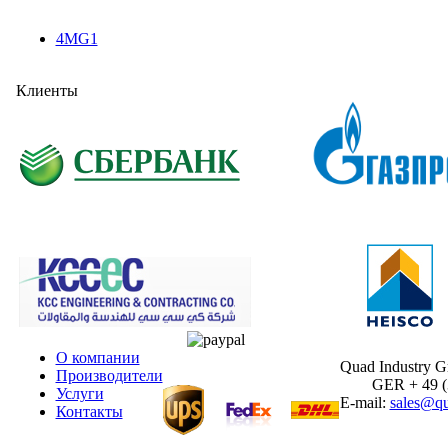
4MG1
Клиенты
О компании
Quad Industry 
Производители
GER + 49 (30
Услуги
E-mail:
sales@qu
Контакты