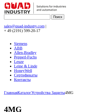
sales@quad-industry.com
|
+ 49 (2191) 599-20-17
Siemens
ABB
Allen-Bradley
Pepperl-Fuchs
Leuze
Leine & Linde
HoneyWell
Сертификаты
Контакты
Главная
Каталог
Устройства Защиты
4MG
4MG