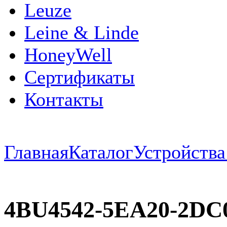
Leuze
Leine & Linde
HoneyWell
Сертификаты
Контакты
Главная
Каталог
Устройств
4BU4542-5EA20-2DC0