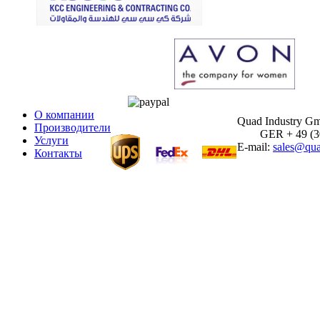
О компании
Quad Industry G
Производители
GER + 49 (30)
Услуги
E-mail:
sales@qua
Контакты