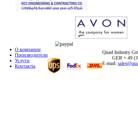
О компании
Quad Industry G
Производители
GER + 49 (30)
Услуги
E-mail:
sales@qua
Контакты