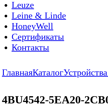
Leuze
Leine & Linde
HoneyWell
Сертификаты
Контакты
Главная
Каталог
Устройств
4BU4542-5EA20-2CB0