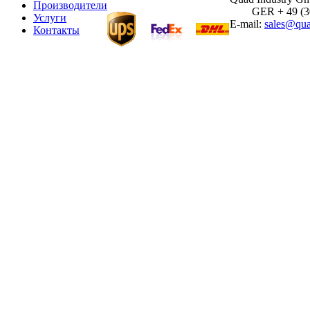
Производители
GER + 49 (30)
Услуги
E-mail:
sales@qua
Контакты