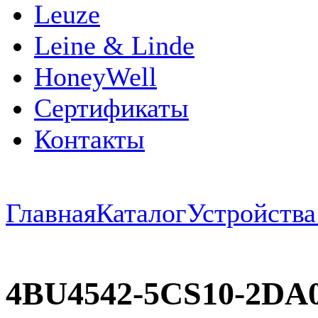
Leuze
Leine & Linde
HoneyWell
Сертификаты
Контакты
Главная
Каталог
Устройств
4BU4542-5CS10-2D