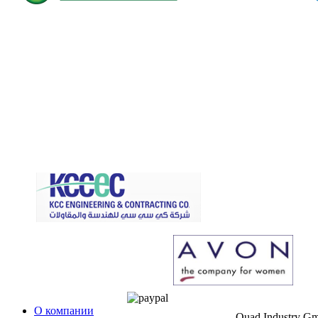
О компании
Quad Industry G