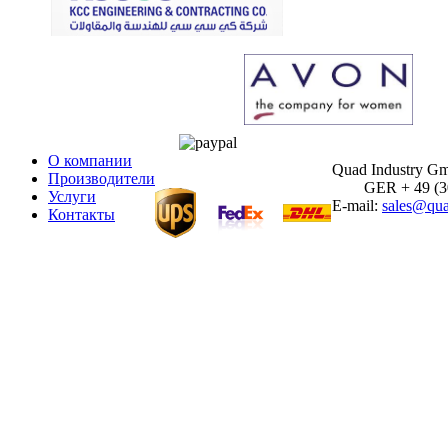
О компании
Quad Industry G
Производители
GER + 49 (30)
Услуги
E-mail:
sales@qua
Контакты