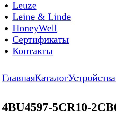
Leuze
Leine & Linde
HoneyWell
Сертификаты
Контакты
Главная
Каталог
Устройств
4BU4597-5CR10-2CB0