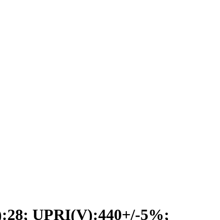
8; UPRI(V):440+/-5%;