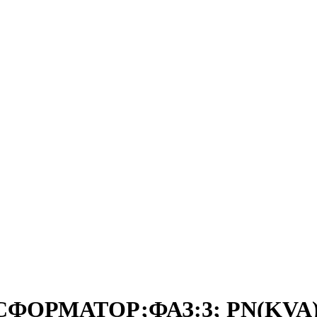
СФОРМАТОР;ФАЗ:3; PN(KVA):2