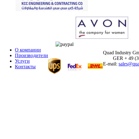
О компании
Quad Industry G
Производители
GER + 49 (30)
Услуги
E-mail:
sales@qua
Контакты