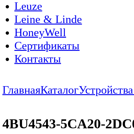
Leuze
Leine & Linde
HoneyWell
Сертификаты
Контакты
Главная
Каталог
Устройств
4BU4543-5CA20-2DC0