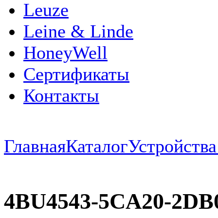
Leuze
Leine & Linde
HoneyWell
Сертификаты
Контакты
Главная
Каталог
Устройств
4BU4543-5CA20-2DB0