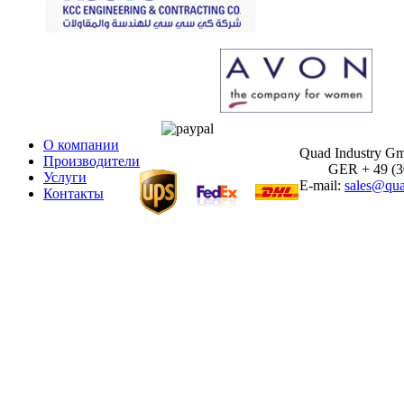
О компании
Quad Industry G
Производители
GER + 49 (30)
Услуги
E-mail:
sales@qua
Контакты