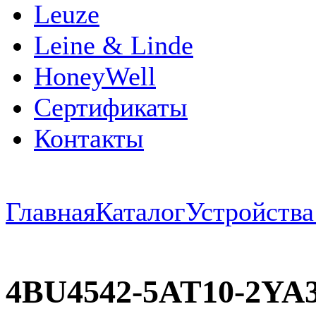
Leuze
Leine & Linde
HoneyWell
Сертификаты
Контакты
Главная
Каталог
Устройств
4BU4542-5AT10-2Y