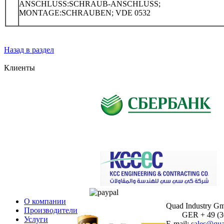
ANSCHLUSS:SCHRAUB-ANSCHLUSS;
MONTAGE:SCHRAUBEN; VDE 0532
Назад в раздел
Клиенты
О компании
Quad Industry G
Производители
GER + 49 (30)
Услуги
E-mail:
sales@qua