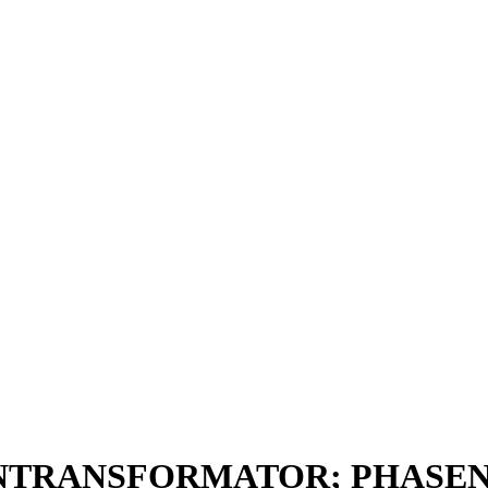
NNTRANSFORMATOR; PHASEN: