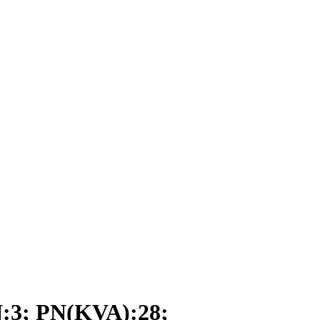
3; PN(KVA):28;