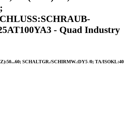
;
ANSCHLUSS:SCHRAUB-
T100YA3 - Quad Industry
):50...60; SCHALTGR./SCHIRMW.:DY5 /0; TA/ISOKL:40