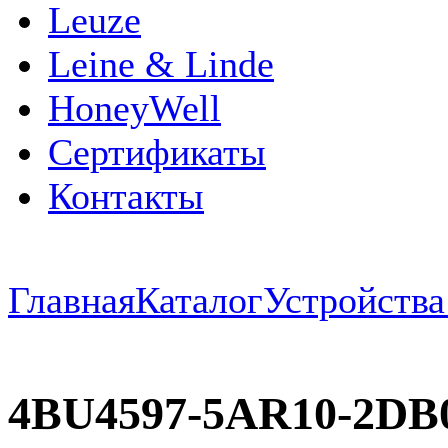
Leuze
Leine & Linde
HoneyWell
Сертификаты
Контакты
Главная
Каталог
Устройств
4BU4597-5AR10-2DB0