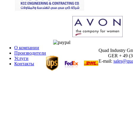
О компании
Quad Industry G
Производители
GER + 49 (30)
Услуги
E-mail:
sales@qua
Контакты