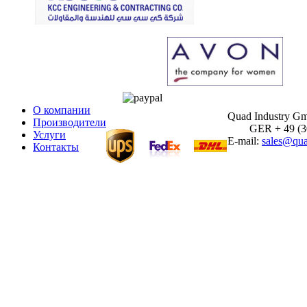
О компании
Quad Industry G
Производители
GER + 49 (30)
Услуги
E-mail:
sales@qua
Контакты