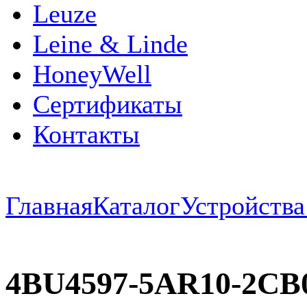
Leuze
Leine & Linde
HoneyWell
Сертификаты
Контакты
Главная
Каталог
Устройств
4BU4597-5AR10-2CB0