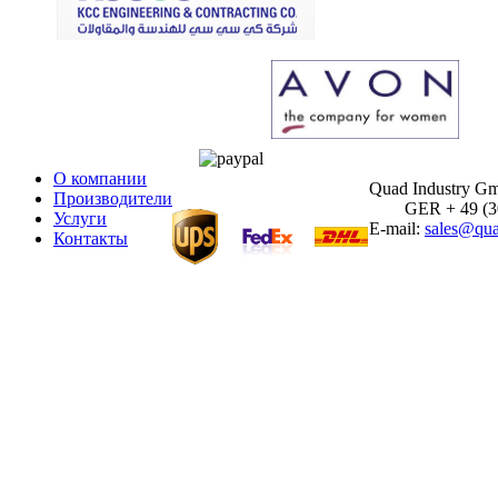
О компании
Quad Industry G
Производители
GER + 49 (30)
Услуги
E-mail:
sales@qua
Контакты