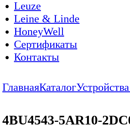
Leuze
Leine & Linde
HoneyWell
Сертификаты
Контакты
Главная
Каталог
Устройств
4BU4543-5AR10-2DC0