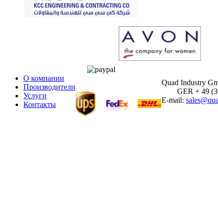
О компании
Quad Industry G
Производители
GER + 49 (30)
Услуги
E-mail:
sales@qua
Контакты