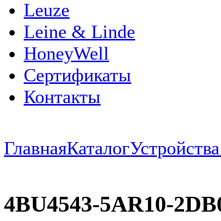
Leuze
Leine & Linde
HoneyWell
Сертификаты
Контакты
Главная
Каталог
Устройств
4BU4543-5AR10-2DB0