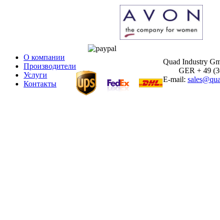
О компании
Quad Industry G
Производители
GER + 49 (30)
Услуги
E-mail:
sales@qua
Контакты