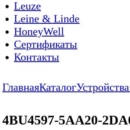
Leuze
Leine & Linde
HoneyWell
Сертификаты
Контакты
Главная
Каталог
Устройств
4BU4597-5AA20-2DA0