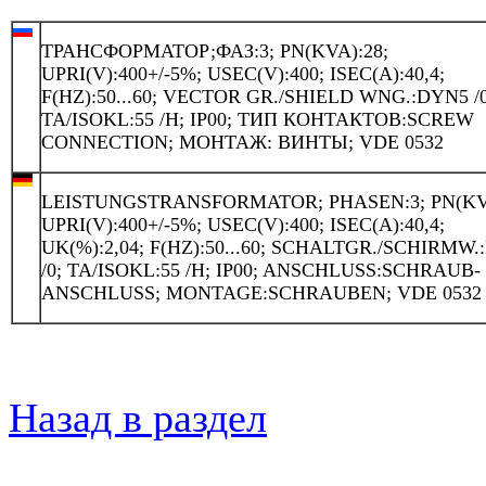
ТРАНСФОРМАТОР;ФАЗ:3; PN(KVA):28;
UPRI(V):400+/-5%; USEC(V):400; ISEC(A):40,4;
F(HZ):50...60; VECTOR GR./SHIELD WNG.:DYN5 /0
TA/ISOKL:55 /H; IP00; ТИП КОНТАКТОВ:SCREW
CONNECTION; МОНТАЖ: ВИНТЫ; VDE 0532
LEISTUNGSTRANSFORMATOR; PHASEN:3; PN(KVA
UPRI(V):400+/-5%; USEC(V):400; ISEC(A):40,4;
UK(%):2,04; F(HZ):50...60; SCHALTGR./SCHIRMW
/0; TA/ISOKL:55 /H; IP00; ANSCHLUSS:SCHRAUB-
ANSCHLUSS; MONTAGE:SCHRAUBEN; VDE 0532
Назад в раздел