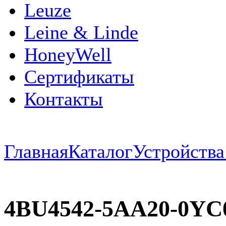
Leuze
Leine & Linde
HoneyWell
Сертификаты
Контакты
Главная
Каталог
Устройств
4BU4542-5AA20-0Y