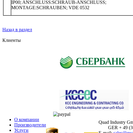
IP00; ANSCHLUSS:SCHRAUB-ANSCHLUSS;
MONTAGE:SCHRAUBEN; VDE 0532
Назад в раздел
Клиенты
О компании
Quad Industry G
Производители
GER + 49 (30)
Услуги
E-mail:
sales@qua