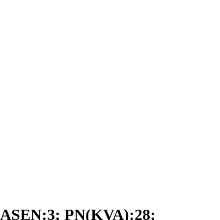
SEN:3; PN(KVA):28;