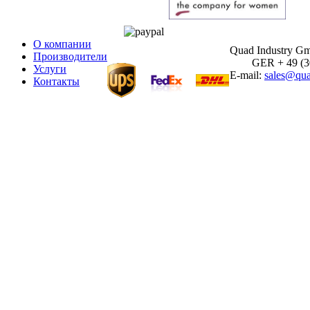
О компании
Quad Industry G
Производители
GER + 49 (30)
Услуги
E-mail:
sales@qua
Контакты