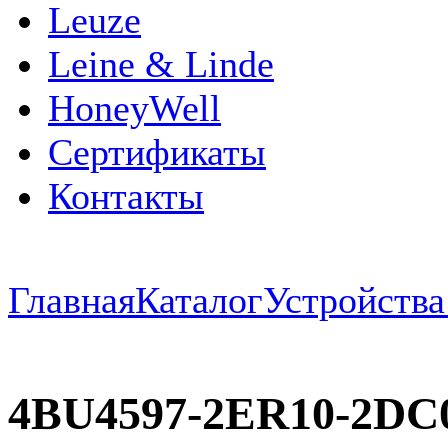
Leuze
Leine & Linde
HoneyWell
Сертификаты
Контакты
Главная
Каталог
Устройств
4BU4597-2ER10-2DC0