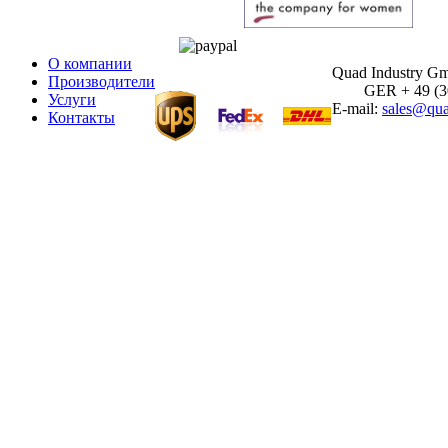
О компании
Quad Industry G
Производители
GER + 49 (30)
Услуги
E-mail:
sales@qua
Контакты