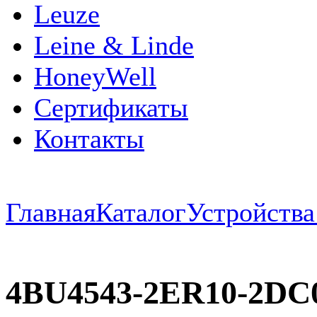
Leuze
Leine & Linde
HoneyWell
Сертификаты
Контакты
Главная
Каталог
Устройств
4BU4543-2ER10-2DC0