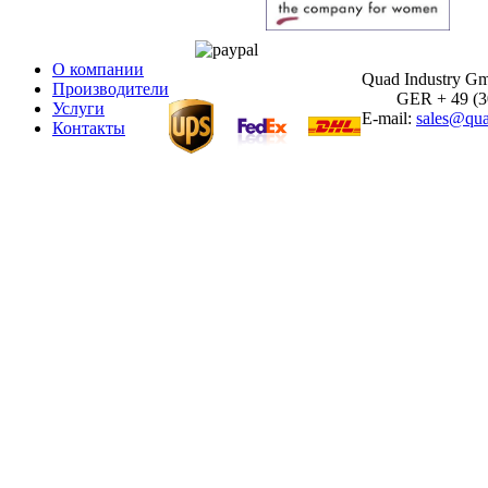
О компании
Quad Industry G
Производители
GER + 49 (30)
Услуги
E-mail:
sales@qua
Контакты