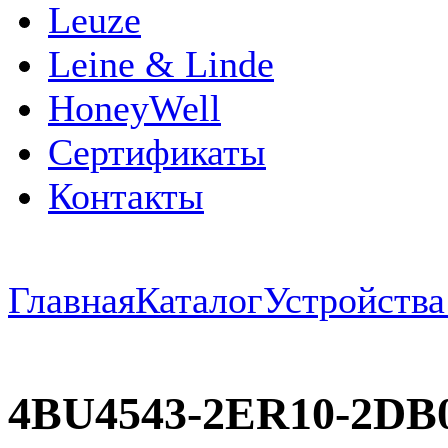
Leuze
Leine & Linde
HoneyWell
Сертификаты
Контакты
Главная
Каталог
Устройств
4BU4543-2ER10-2DB0