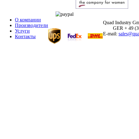
О компании
Quad Industry G
Производители
GER + 49 (30)
Услуги
E-mail:
sales@qua
Контакты