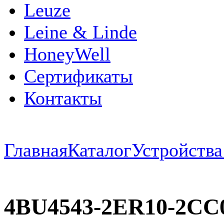
Leuze
Leine & Linde
HoneyWell
Сертификаты
Контакты
Главная
Каталог
Устройств
4BU4543-2ER10-2CC0