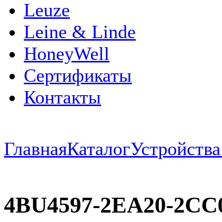
Leuze
Leine & Linde
HoneyWell
Сертификаты
Контакты
Главная
Каталог
Устройств
4BU4597-2EA20-2CC0