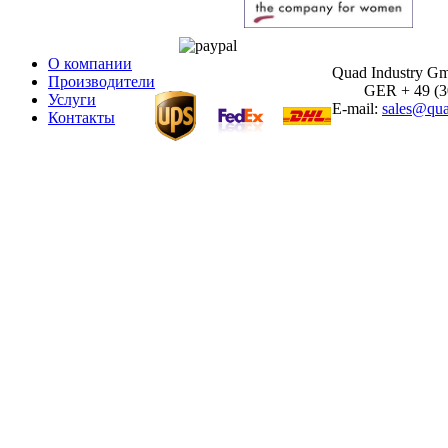
О компании
Quad Industry G
Производители
GER + 49 (30)
Услуги
E-mail:
sales@qua
Контакты