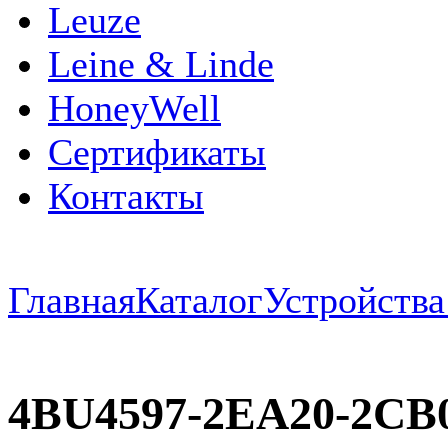
Leuze
Leine & Linde
HoneyWell
Сертификаты
Контакты
Главная
Каталог
Устройств
4BU4597-2EA20-2CB0