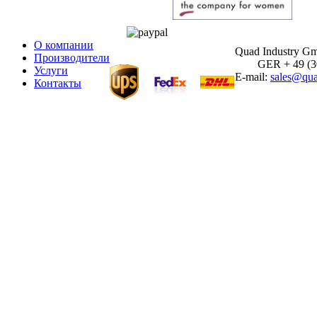
О компании
Quad Industry G
Производители
GER + 49 (30)
Услуги
E-mail:
sales@qua
Контакты