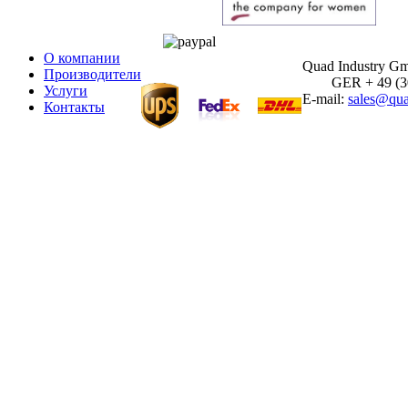
О компании
Quad Industry G
Производители
GER + 49 (30)
Услуги
E-mail:
sales@qua
Контакты