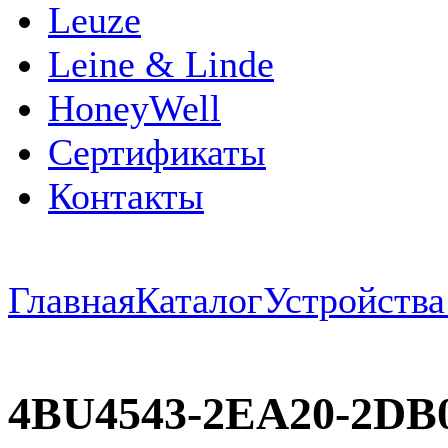
Leuze
Leine & Linde
HoneyWell
Сертификаты
Контакты
Главная
Каталог
Устройств
4BU4543-2EA20-2DB0