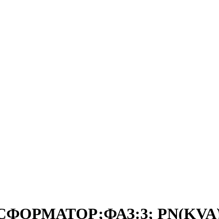
СФОРМАТОР;ФАЗ:3; PN(KVA):2