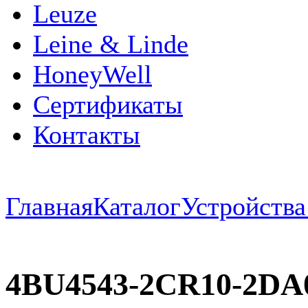
Leuze
Leine & Linde
HoneyWell
Сертификаты
Контакты
Главная
Каталог
Устройств
4BU4543-2CR10-2DA0