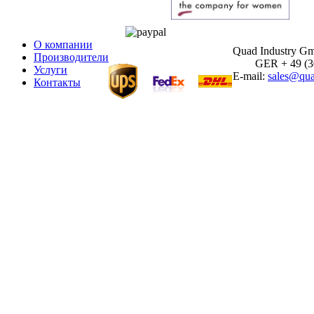
О компании
Quad Industry G
Производители
GER + 49 (30)
Услуги
E-mail:
sales@qua
Контакты