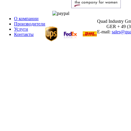
О компании
Quad Industry G
Производители
GER + 49 (30)
Услуги
E-mail:
sales@qua
Контакты