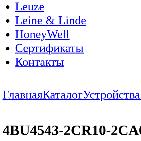
Leuze
Leine & Linde
HoneyWell
Сертификаты
Контакты
Главная
Каталог
Устройств
4BU4543-2CR10-2CA0