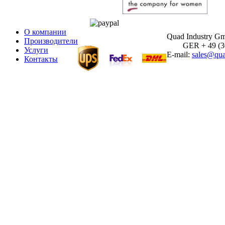
О компании
Quad Industry G
Производители
GER + 49 (30)
Услуги
E-mail:
sales@qua
Контакты