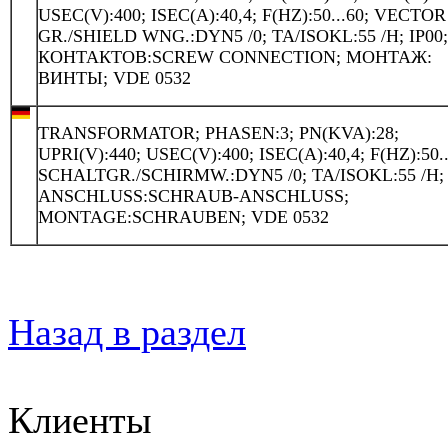
USEC(V):400; ISEC(A):40,4; F(HZ):50...60; VECTOR
GR./SHIELD WNG.:DYN5 /0; TA/ISOKL:55 /H; IP00
КОНТАКТОВ:SCREW CONNECTION; МОНТАЖ:
ВИНТЫ; VDE 0532
TRANSFORMATOR; PHASEN:3; PN(KVA):28;
UPRI(V):440; USEC(V):400; ISEC(A):40,4; F(HZ):50..
SCHALTGR./SCHIRMW.:DYN5 /0; TA/ISOKL:55 /H; 
ANSCHLUSS:SCHRAUB-ANSCHLUSS;
MONTAGE:SCHRAUBEN; VDE 0532
Назад в раздел
Клиенты