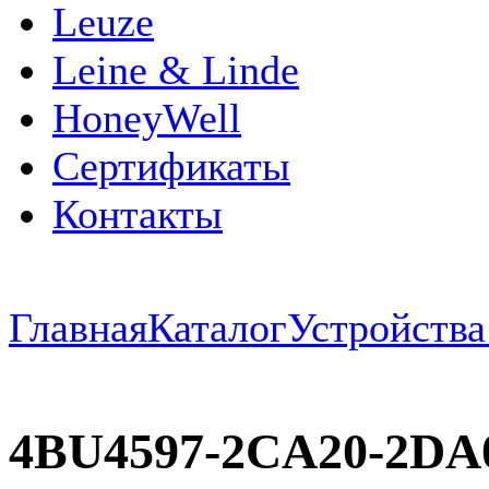
Leuze
Leine & Linde
HoneyWell
Сертификаты
Контакты
Главная
Каталог
Устройств
4BU4597-2CA20-2DA0