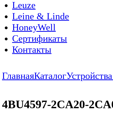
Leuze
Leine & Linde
HoneyWell
Сертификаты
Контакты
Главная
Каталог
Устройств
4BU4597-2CA20-2CA0