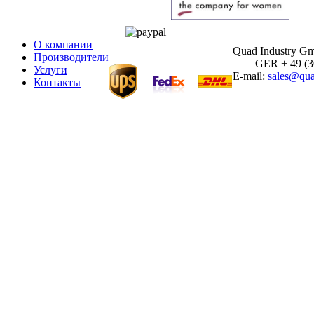
О компании
Quad Industry G
Производители
GER + 49 (30)
Услуги
E-mail:
sales@qua
Контакты