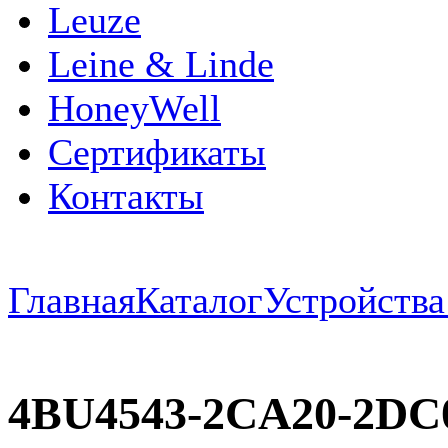
Leuze
Leine & Linde
HoneyWell
Сертификаты
Контакты
Главная
Каталог
Устройств
4BU4543-2CA20-2DC0