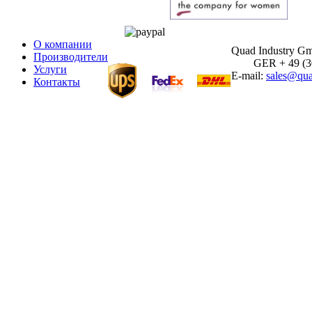
О компании
Quad Industry G
Производители
GER + 49 (30)
Услуги
E-mail:
sales@qua
Контакты