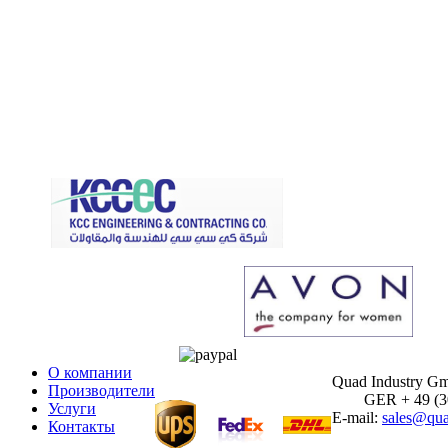
О компании
Quad Industry G
Производители
GER + 49 (30)
Услуги
E-mail:
sales@qua
Контакты