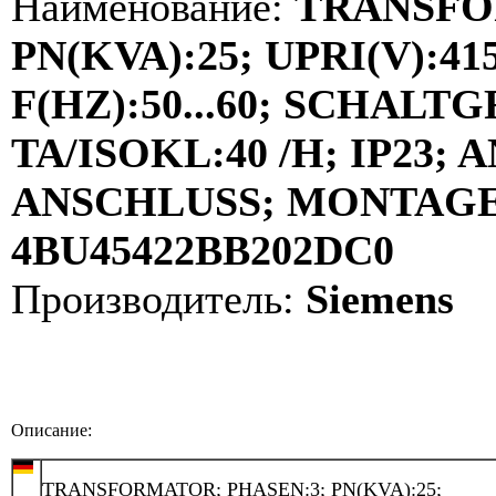
Наименование:
TRANSFO
PN(KVA):25; UPRI(V):415
F(HZ):50...60; SCHALT
TA/ISOKL:40 /H; IP23
ANSCHLUSS; MONTAGE:
4BU45422BB202DC0
Производитель:
Siemens
Описание:
TRANSFORMATOR; PHASEN:3; PN(KVA):25;