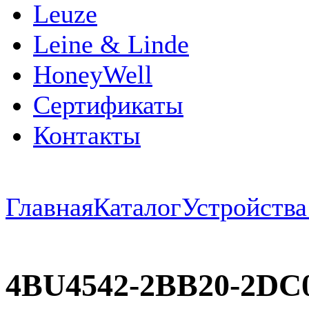
Leuze
Leine & Linde
HoneyWell
Сертификаты
Контакты
Главная
Каталог
Устройств
4BU4542-2BB20-2D